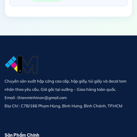
Chuyên sản xuất hộp cứng cao cấp, hộp giấy, túi giấy và decal tem
nhãn theo yêu cầu. Giá gốc tại xưởng – Giao hàng toàn quốc.
Email :
thienminhinan@gmail.com
Địa Chỉ : C7B/166 Phạm Hùng, Bình Hưng, Bình Chánh, TP.HCM
Sản Phẩm Chính