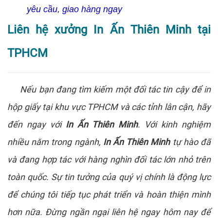
yêu cầu, giao hàng ngay
Liên hệ xưởng In Ấn Thiên Minh tại
TPHCM
Nếu bạn đang tìm kiếm một đối tác tin cậy để in
hộp giấy tại khu vực TPHCM và các tỉnh lân cận, hãy
đến ngay với
In Ấn Thiên Minh
. Với kinh nghiệm
nhiều năm trong ngành,
In Ấn Thiên Minh
tự hào đã
và đang hợp tác với hàng nghìn đối tác lớn nhỏ trên
toàn quốc. Sự tin tưởng của quý vị chính là động lực
để chúng tôi tiếp tục phát triển và hoàn thiện mình
hơn nữa. Đừng ngần ngại liên hệ ngay hôm nay để