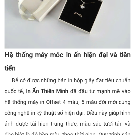
Hệ thống máy móc in ấn hiện đại và tiên
tiến
Để có được những bản in hộp giấy đạt tiêu chuẩn
quốc tế,
In Ấn Thiên Minh
đã đầu tư mạnh mẽ vào
hệ thống máy in Offset 4 màu, 5 màu đời mới cùng
công nghệ in kỹ thuật số hiện đại. Điều này giúp hình
ảnh được tái hiện trung thực, màu sắc tươi tắn và
đặc biệt là độ bền màu theo thời gian. Quy trình sản