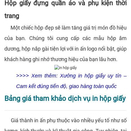
Hộp giấy đựng quần áo và phụ kiện thời
trang
Một chiếc hộp đẹp sẽ làm tăng giá trị món đồ hiệu
của bạn. Chúng tôi cung cấp các mẫu hộp âm
dương, hộp nắp gài tiện lợi với in ấn logo nổi bật, giúp
khách hàng ghi nhớ thương hiệu của bạn lâu hơn.
>>>> Xem thêm:
Xưởng in hộp giấy uy tín –
Cam kết đúng tiến độ, giao hàng toàn quốc
Bảng giá tham khảo dịch vụ in hộp giấy
Giá thành in ấn phụ thuộc vào nhiều yếu tố như số
lượng, kích thước và kỹ thuật gia công. Tuy nhiên, tại