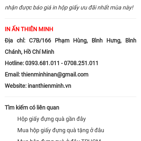
nhận được báo giá in hộp giấy ưu đãi nhất mùa này!
IN ẤN THIÊN MINH
Địa chỉ:
C7B/166 Phạm Hùng, Bình Hưng, Bình
Chánh, Hồ Chí Minh
Hotline: 0393.681.011 - 0708.251.011
Email: thienminhinan@gmail.com
Website:
inanthienminh.vn
Tìm kiếm có liên quan
Hộp giấy đựng quà gần đây
Mua hộp giấy đựng quà tặng ở đâu