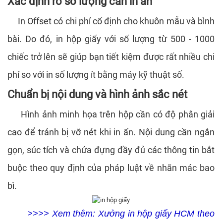
Xác định rõ số lượng cần in ấn
In Offset có chi phí cố định cho khuôn mẫu và bình
bài. Do đó, in hộp giấy với số lượng từ 500 - 1000
chiếc trở lên sẽ giúp bạn tiết kiệm được rất nhiều chi
phí so với in số lượng ít bằng máy kỹ thuật số.
Chuẩn bị nội dung và hình ảnh sắc nét
Hình ảnh minh họa trên hộp cần có độ phân giải
cao để tránh bị vỡ nét khi in ấn. Nội dung cần ngắn
gọn, súc tích và chứa đựng đầy đủ các thông tin bắt
buộc theo quy định của pháp luật về nhãn mác bao
bì.
>>>> Xem thêm:
Xưởng in hộp giấy HCM theo