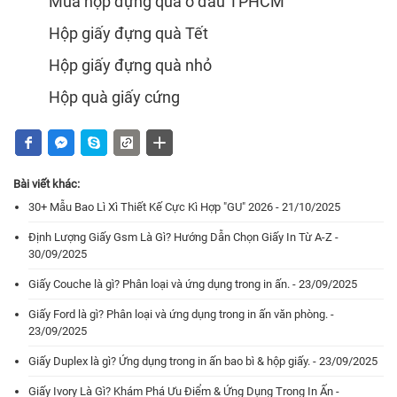
Mua hộp đựng quà ở đâu TPHCM
Hộp giấy đựng quà Tết
Hộp giấy đựng quà nhỏ
Hộp quà giấy cứng
Bài viết khác:
30+ Mẫu Bao Lì Xì Thiết Kế Cực Kì Hợp "GU" 2026 - 21/10/2025
Định Lượng Giấy Gsm Là Gì? Hướng Dẫn Chọn Giấy In Từ A-Z -
30/09/2025
Giấy Couche là gì? Phân loại và ứng dụng trong in ấn. - 23/09/2025
Giấy Ford là gì? Phân loại và ứng dụng trong in ấn văn phòng. -
23/09/2025
Giấy Duplex là gì? Ứng dụng trong in ấn bao bì & hộp giấy. - 23/09/2025
Giấy Ivory Là Gì? Khám Phá Ưu Điểm & Ứng Dụng Trong In Ấn -