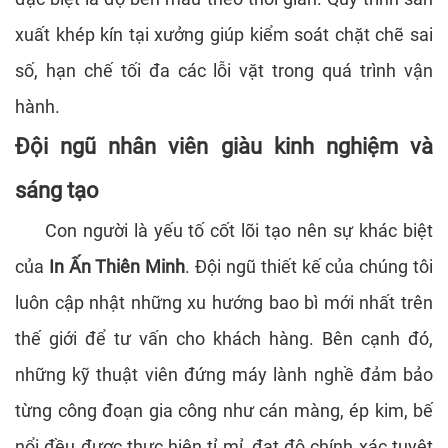
xuất khép kín tại xưởng giúp kiểm soát chặt chẽ sai
số, hạn chế tối đa các lỗi vặt trong quá trình vận
hành.
Đội ngũ nhân viên giàu kinh nghiệm và
sáng tạo
Con người là yếu tố cốt lõi tạo nên sự khác biệt
của
In Ấn Thiên Minh
. Đội ngũ thiết kế của chúng tôi
luôn cập nhật những xu hướng bao bì mới nhất trên
thế giới để tư vấn cho khách hàng. Bên cạnh đó,
những kỹ thuật viên đứng máy lành nghề đảm bảo
từng công đoạn gia công như cán màng, ép kim, bế
nổi đều được thực hiện tỉ mỉ, đạt độ chính xác tuyệt