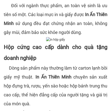
Đối với ngành thực phẩm, an toàn vệ sinh là ưu
tiên số một. Các loại mực in và giấy được
In Ấn Thiên
Minh
sử dụng đều đạt chứng nhận an toàn, không
gây mùi, đảm bảo sức khỏe người dùng.
Hộp cứng cao cấp dành cho quà tặng
doanh nghiệp
Dòng sản phẩm này thường làm từ carton lạnh bồi
giấy mỹ thuật.
In Ấn Thiên Minh
chuyên sản xuất
hộp đựng trà, rượu, yến sào hoặc hộp bánh trung thu
cao cấp, thể hiện đẳng cấp của người tặng và giá trị
của món quà.