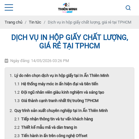
Trang chủ
Tin tức
Dịch vụ in hộp giấy chất lượng, giá rẻ tại TPHCM
DỊCH VỤ IN HỘP GIẤY CHẤT LƯỢNG,
GIÁ RẺ TẠI TPHCM
Ngày đăng: 14/05/2026 03:26 PM
Lý do nên chọn dịch vụ in hộp giấy tại In Ấn Thiên Minh
Hệ thống máy móc in ấn hiện đại và tiên tiến
Đội ngũ nhân viên giàu kinh nghiệm và sáng tạo
Giá thành cạnh tranh nhất thị trường TPHCM
Quy trình sản xuất chuyên nghiệp tại In Ấn Thiên Minh
Tiếp nhận thông tin và tư vấn khách hàng
Thiết kế mẫu mã và dàn trang in
Tiến hành in ấn trên công nghệ Offset