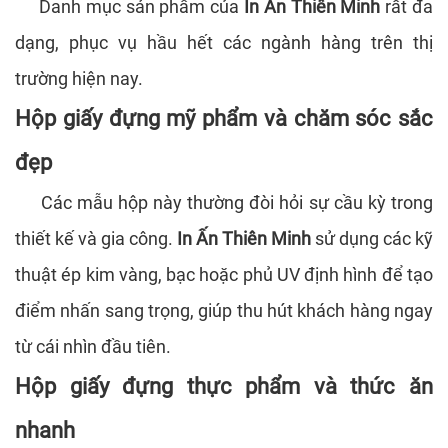
Danh mục sản phẩm của
In Ấn Thiên Minh
rất đa
dạng, phục vụ hầu hết các ngành hàng trên thị
trường hiện nay.
Hộp giấy đựng mỹ phẩm và chăm sóc sắc
đẹp
Các mẫu hộp này thường đòi hỏi sự cầu kỳ trong
thiết kế và gia công.
In Ấn Thiên Minh
sử dụng các kỹ
thuật ép kim vàng, bạc hoặc phủ UV định hình để tạo
điểm nhấn sang trọng, giúp thu hút khách hàng ngay
từ cái nhìn đầu tiên.
Hộp giấy đựng thực phẩm và thức ăn
nhanh