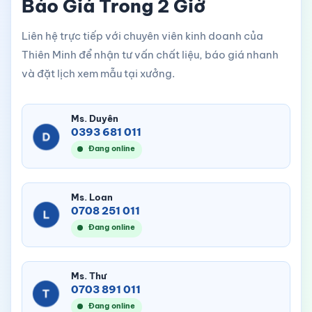
Báo Giá Trong 2 Giờ
Liên hệ trực tiếp với chuyên viên kinh doanh của
Thiên Minh để nhận tư vấn chất liệu, báo giá nhanh
và đặt lịch xem mẫu tại xưởng.
Ms. Duyên
0393 681 011
Đang online
Ms. Loan
0708 251 011
Đang online
Ms. Thư
0703 891 011
Đang online