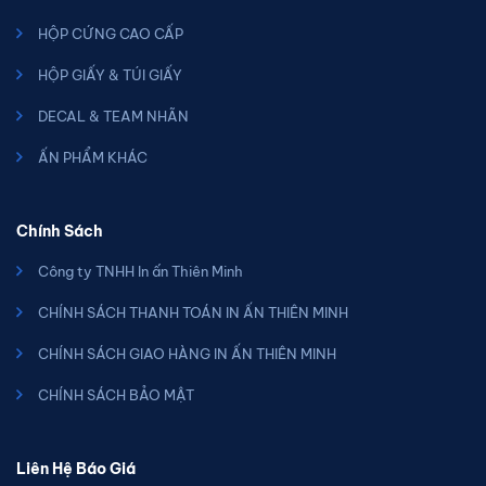
HỘP CỨNG CAO CẤP
HỘP GIẤY & TÚI GIẤY
DECAL & TEAM NHÃN
ẤN PHẨM KHÁC
Chính Sách
Công ty TNHH In ấn Thiên Minh
CHÍNH SÁCH THANH TOÁN IN ẤN THIÊN MINH
CHÍNH SÁCH GIAO HÀNG IN ẤN THIÊN MINH
CHÍNH SÁCH BẢO MẬT
Liên Hệ Báo Giá